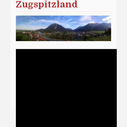
Zugspitzland