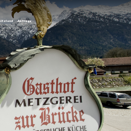
itzland
Anfrage