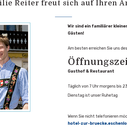
lie Reiter freut sich auf Ihren A
Wir sind ein familiärer klein
Gästen!
Am besten erreichen Sie uns de
Öffnungsze
Gasthof & Restaurant
Täglich von 7 Uhr morgens bis 23
Dienstag ist unser Ruhetag
Wenn Sie nicht telefonieren möc
hotel-zur-bruecke.eschenlo