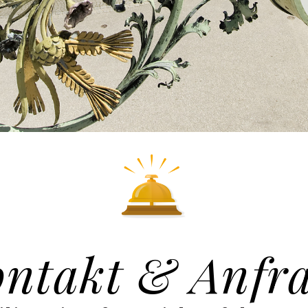
ntakt & Anfr