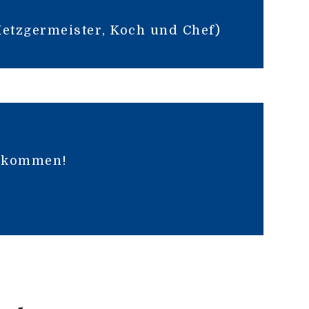
Metzgermeister, Koch und Chef)
llkommen!