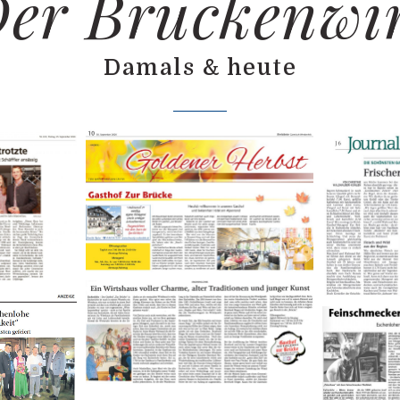
er Brückenwi
Damals & heute